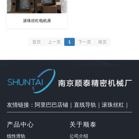
滚珠丝杠电机座
首页
上一页
1
下一页
尾页
友情链接：
阿里巴巴店铺
｜
直线导轨
｜
滚珠丝杠
｜
产品中心
关于顺泰
线性滑轨
公司介绍