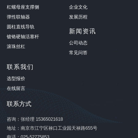
杠螺母座支撑侧
企业文化
弹性联轴器
发展历程
圆柱直线导轨
新闻资讯
镀铬硬轴活塞杆
公司动态
滚珠丝杠
常见问答
联系我们
选型报价
在线留言
联系方式
咨询：张经理 15365021618
地址：南京市江宁区禄口工业园天禄路655号
电话：025-52775853