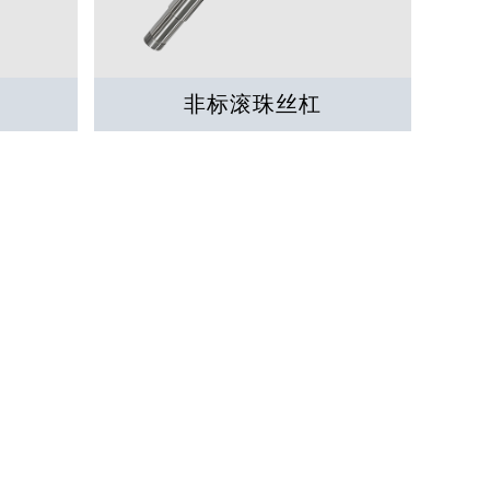
非标滚珠丝杠