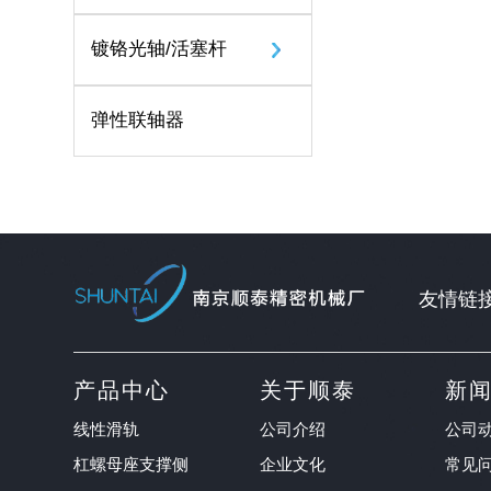
镀铬光轴/活塞杆
弹性联轴器
友情链
产品中心
关于顺泰
新
线性滑轨
公司介绍
公司
杠螺母座支撑侧
企业文化
常见