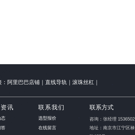
接：
阿里巴巴店铺
｜
直线导轨
｜
滚珠丝杠
｜
闻资讯
联系我们
联系方式
动态
选型报价
咨询：张经理 1536502
问答
在线留言
地址：南京市江宁区禄