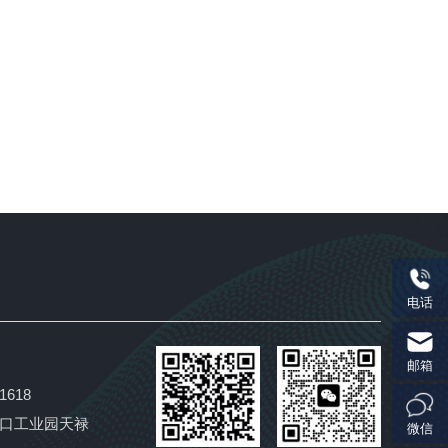
电话
邮箱
1618
口工业园天禄
微信