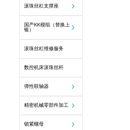
滚珠丝杠支撑座
国产KK模组（替换上
银）
滚珠丝杠维修服务
数控机床滚珠丝杆
弹性联轴器
精密机械零部件加工
锁紧螺母