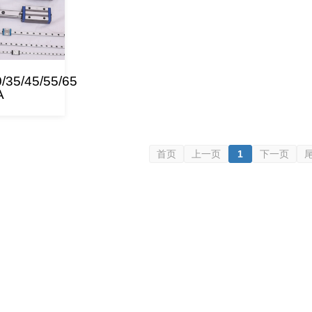
/35/45/55/65
A
首页
上一页
1
下一页