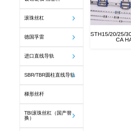
滚珠丝杠
STH15/20/25/30
德国孚雷
CA H
进口直线导轨
SBR/TBR圆柱直线导轨
梯形丝杆
TBI滚珠丝杠（国产替
换）